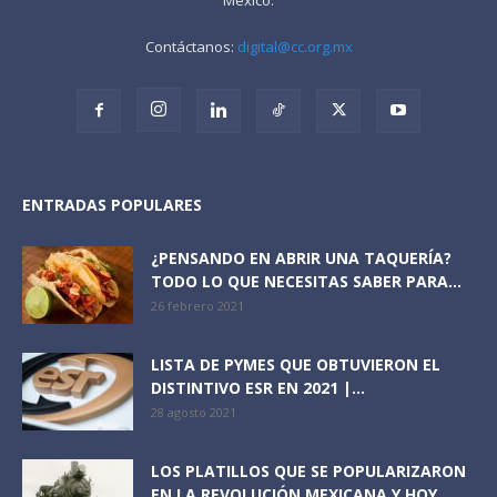
Contáctanos:
digital@cc.org.mx
ENTRADAS POPULARES
¿PENSANDO EN ABRIR UNA TAQUERÍA?
TODO LO QUE NECESITAS SABER PARA...
26 febrero 2021
LISTA DE PYMES QUE OBTUVIERON EL
DISTINTIVO ESR EN 2021 |...
28 agosto 2021
LOS PLATILLOS QUE SE POPULARIZARON
EN LA REVOLUCIÓN MEXICANA Y HOY...