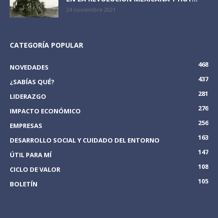
24 noviembre 2021
CATEGORÍA POPULAR
468
NOVEDADES
437
¿SABÍAS QUÉ?
281
LIDERAZGO
276
IMPACTO ECONÓMICO
256
EMPRESAS
163
DESARROLLO SOCIAL Y CUIDADO DEL ENTORNO
147
ÚTIL PARA MÍ
108
CICLO DE VALOR
105
BOLETÍN