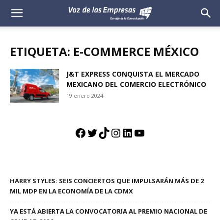
Voz
de
ETIQUETA: E-COMMERCE MÉXICO
las
J&T EXPRESS CONQUISTA EL MERCADO
MEXICANO DEL COMERCIO ELECTRÓNICO
Empresas
19 enero 2024
Facebook
Twitter
TikTok
Instagram
LinkedIn
YouTube
HARRY STYLES: SEIS CONCIERTOS QUE IMPULSARÁN MÁS DE 2
MIL MDP EN LA ECONOMÍA DE LA CDMX
YA ESTÁ ABIERTA LA CONVOCATORIA AL PREMIO NACIONAL DE