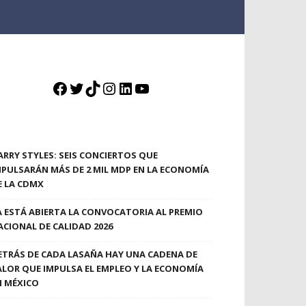
Facebook
Twitter
TikTok
Instagram
LinkedIn
YouTube
ARRY STYLES: SEIS CONCIERTOS QUE
MPULSARÁN MÁS DE 2 MIL MDP EN LA ECONOMÍA
E LA CDMX
A ESTÁ ABIERTA LA CONVOCATORIA AL PREMIO
ACIONAL DE CALIDAD 2026
ETRÁS DE CADA LASAÑA HAY UNA CADENA DE
ALOR QUE IMPULSA EL EMPLEO Y LA ECONOMÍA
N MÉXICO