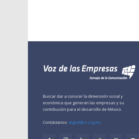
Buscar dar a conocer la dimensión social y
económica que generan las empresas y su
contribución para el desarrollo de México.
Contáctanos:
digital@cc.org.mx