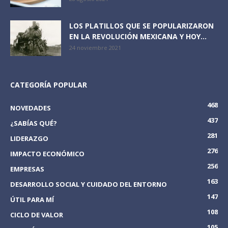
LOS PLATILLOS QUE SE POPULARIZARON
EN LA REVOLUCIÓN MEXICANA Y HOY...
24 noviembre 2021
CATEGORÍA POPULAR
468
NOVEDADES
437
¿SABÍAS QUÉ?
281
LIDERAZGO
276
IMPACTO ECONÓMICO
256
EMPRESAS
163
DESARROLLO SOCIAL Y CUIDADO DEL ENTORNO
147
ÚTIL PARA MÍ
108
CICLO DE VALOR
105