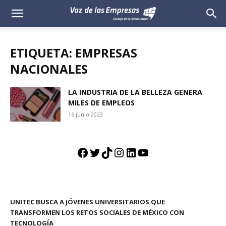
Voz
de
ETIQUETA: EMPRESAS
las
NACIONALES
Empresas
LA INDUSTRIA DE LA BELLEZA GENERA
MILES DE EMPLEOS
16 junio 2023
Facebook
Twitter
TikTok
Instagram
LinkedIn
YouTube
UNITEC BUSCA A JÓVENES UNIVERSITARIOS QUE
TRANSFORMEN LOS RETOS SOCIALES DE MÉXICO CON
TECNOLOGÍA