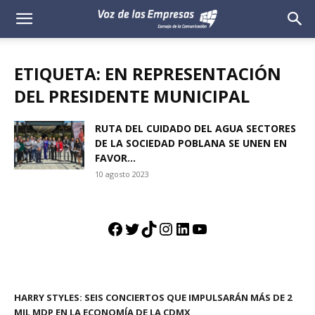
Voz
de
ETIQUETA: EN REPRESENTACIÓN
las
DEL PRESIDENTE MUNICIPAL
Empresas
RUTA DEL CUIDADO DEL AGUA SECTORES
DE LA SOCIEDAD POBLANA SE UNEN EN
FAVOR...
10 agosto 2023
Facebook
Twitter
TikTok
Instagram
LinkedIn
YouTube
HARRY STYLES: SEIS CONCIERTOS QUE IMPULSARÁN MÁS DE 2
MIL MDP EN LA ECONOMÍA DE LA CDMX