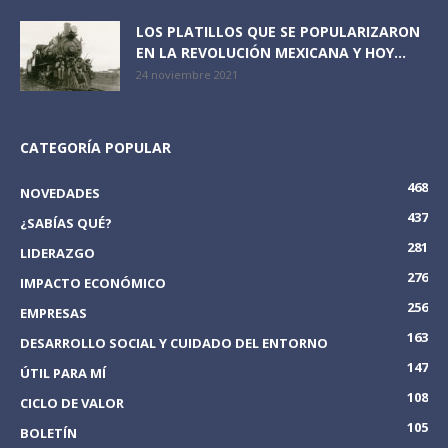
LOS PLATILLOS QUE SE POPULARIZARON
EN LA REVOLUCIÓN MEXICANA Y HOY...
24 noviembre 2021
CATEGORÍA POPULAR
468
NOVEDADES
437
¿SABÍAS QUÉ?
281
LIDERAZGO
276
IMPACTO ECONÓMICO
256
EMPRESAS
163
DESARROLLO SOCIAL Y CUIDADO DEL ENTORNO
147
ÚTIL PARA MÍ
108
CICLO DE VALOR
105
BOLETÍN