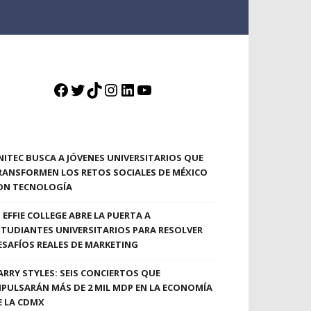
Facebook
Twitter
TikTok
Instagram
LinkedIn
YouTube
NITEC BUSCA A JÓVENES UNIVERSITARIOS QUE
RANSFORMEN LOS RETOS SOCIALES DE MÉXICO
ON TECNOLOGÍA
EFFIE COLLEGE ABRE LA PUERTA A
STUDIANTES UNIVERSITARIOS PARA RESOLVER
ESAFÍOS REALES DE MARKETING
ARRY STYLES: SEIS CONCIERTOS QUE
MPULSARÁN MÁS DE 2 MIL MDP EN LA ECONOMÍA
E LA CDMX