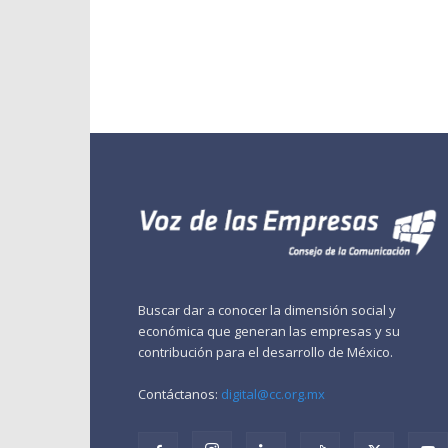
Buscar dar a conocer la dimensión social y
económica que generan las empresas y su
contribución para el desarrollo de México.
Contáctanos:
digital@cc.org.mx