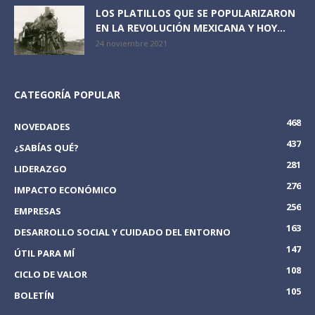
LOS PLATILLOS QUE SE POPULARIZARON
EN LA REVOLUCIÓN MEXICANA Y HOY...
24 noviembre 2021
CATEGORÍA POPULAR
468
NOVEDADES
437
¿SABÍAS QUÉ?
281
LIDERAZGO
276
IMPACTO ECONÓMICO
256
EMPRESAS
163
DESARROLLO SOCIAL Y CUIDADO DEL ENTORNO
147
ÚTIL PARA MÍ
108
CICLO DE VALOR
105
BOLETÍN