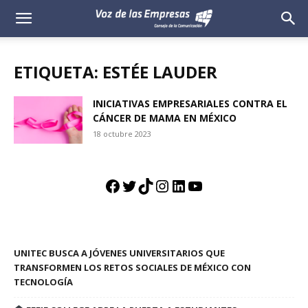
Voz
de
ETIQUETA: ESTÉE LAUDER
las
INICIATIVAS EMPRESARIALES CONTRA EL
CÁNCER DE MAMA EN MÉXICO
Empresas
18 octubre 2023
Facebook
Twitter
TikTok
Instagram
LinkedIn
YouTube
UNITEC BUSCA A JÓVENES UNIVERSITARIOS QUE
TRANSFORMEN LOS RETOS SOCIALES DE MÉXICO CON
TECNOLOGÍA