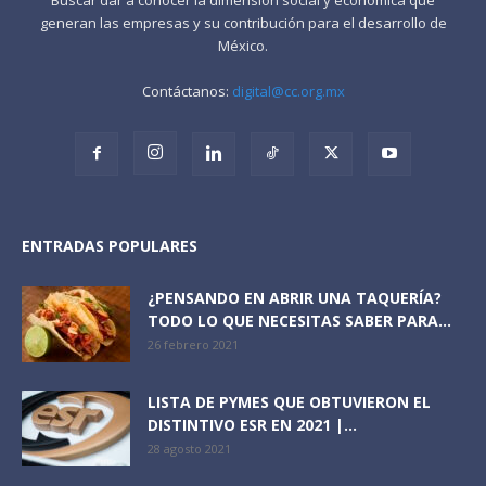
generan las empresas y su contribución para el desarrollo de
México.
Contáctanos:
digital@cc.org.mx
ENTRADAS POPULARES
¿PENSANDO EN ABRIR UNA TAQUERÍA?
TODO LO QUE NECESITAS SABER PARA...
26 febrero 2021
LISTA DE PYMES QUE OBTUVIERON EL
DISTINTIVO ESR EN 2021 |...
28 agosto 2021