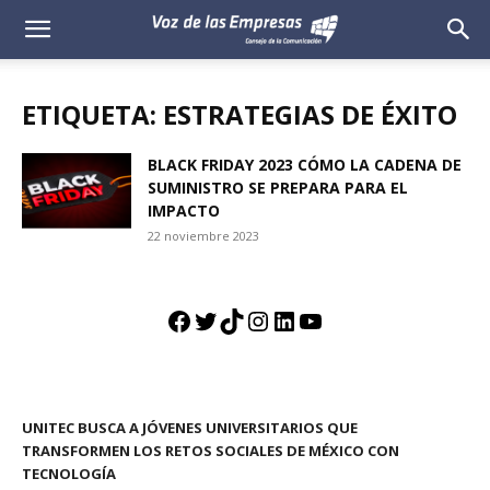
Voz
de
ETIQUETA: ESTRATEGIAS DE ÉXITO
las
BLACK FRIDAY 2023 CÓMO LA CADENA DE
SUMINISTRO SE PREPARA PARA EL
Empresas
IMPACTO
22 noviembre 2023
Facebook
Twitter
TikTok
Instagram
LinkedIn
YouTube
UNITEC BUSCA A JÓVENES UNIVERSITARIOS QUE
TRANSFORMEN LOS RETOS SOCIALES DE MÉXICO CON
TECNOLOGÍA