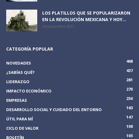
LOS PLATILLOS QUE SE POPULARIZARON
EN LA REVOLUCIÓN MEXICANA Y HOY...
24 noviembre 2021
CATEGORÍA POPULAR
468
NOVEDADES
437
¿SABÍAS QUÉ?
281
LIDERAZGO
276
IMPACTO ECONÓMICO
256
EMPRESAS
163
DESARROLLO SOCIAL Y CUIDADO DEL ENTORNO
147
ÚTIL PARA MÍ
108
CICLO DE VALOR
105
BOLETÍN