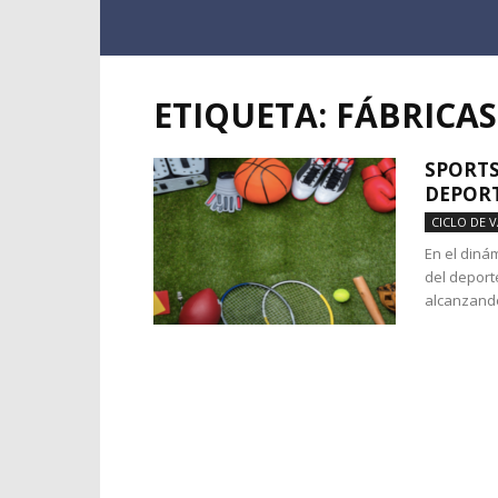
ETIQUETA: FÁBRICA
SPORTS
DEPORT
CICLO DE 
En el diná
del deport
alcanzando