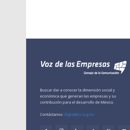
Buscar dar a conocer la dimensión social y
económica que generan las empresas y su
contribución para el desarrollo de México.
Contáctanos:
digital@cc.org.mx