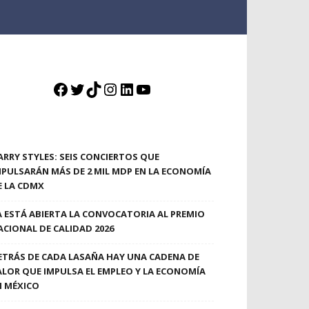
Facebook
Twitter
TikTok
Instagram
LinkedIn
YouTube
ARRY STYLES: SEIS CONCIERTOS QUE
MPULSARÁN MÁS DE 2 MIL MDP EN LA ECONOMÍA
E LA CDMX
A ESTÁ ABIERTA LA CONVOCATORIA AL PREMIO
ACIONAL DE CALIDAD 2026
ETRÁS DE CADA LASAÑA HAY UNA CADENA DE
ALOR QUE IMPULSA EL EMPLEO Y LA ECONOMÍA
N MÉXICO