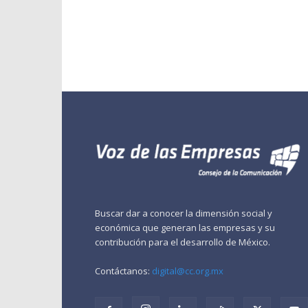
Buscar dar a conocer la dimensión social y
económica que generan las empresas y su
contribución para el desarrollo de México.
Contáctanos:
digital@cc.org.mx