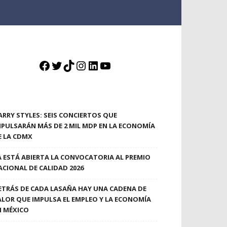
Facebook
Twitter
TikTok
Instagram
LinkedIn
YouTube
ARRY STYLES: SEIS CONCIERTOS QUE
MPULSARÁN MÁS DE 2 MIL MDP EN LA ECONOMÍA
E LA CDMX
A ESTÁ ABIERTA LA CONVOCATORIA AL PREMIO
ACIONAL DE CALIDAD 2026
ETRÁS DE CADA LASAÑA HAY UNA CADENA DE
ALOR QUE IMPULSA EL EMPLEO Y LA ECONOMÍA
N MÉXICO