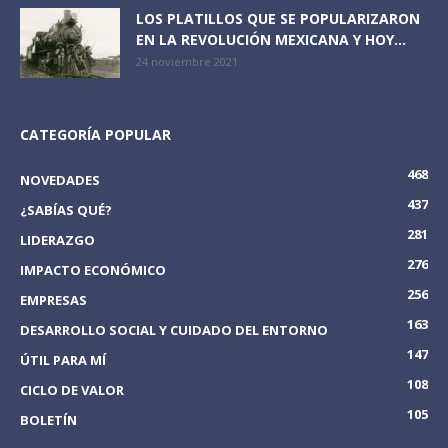
LOS PLATILLOS QUE SE POPULARIZARON
EN LA REVOLUCIÓN MEXICANA Y HOY...
24 noviembre 2021
CATEGORÍA POPULAR
468
NOVEDADES
437
¿SABÍAS QUÉ?
281
LIDERAZGO
276
IMPACTO ECONÓMICO
256
EMPRESAS
163
DESARROLLO SOCIAL Y CUIDADO DEL ENTORNO
147
ÚTIL PARA MÍ
108
CICLO DE VALOR
105
BOLETÍN