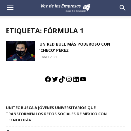
Voz
de
ETIQUETA: FÓRMULA 1
las
UN RED BULL MÁS PODEROSO CON
‘CHECO’ PÉREZ
Empresas
5 abril 2021
Facebook
Twitter
TikTok
Instagram
LinkedIn
YouTube
UNITEC BUSCA A JÓVENES UNIVERSITARIOS QUE
TRANSFORMEN LOS RETOS SOCIALES DE MÉXICO CON
TECNOLOGÍA