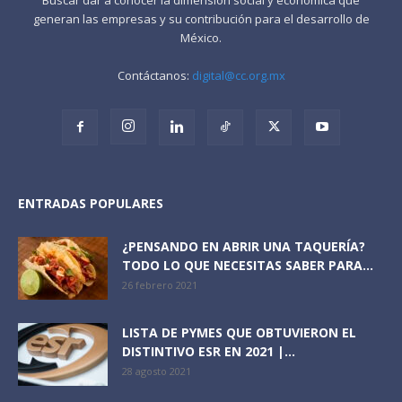
generan las empresas y su contribución para el desarrollo de
México.
Contáctanos:
digital@cc.org.mx
ENTRADAS POPULARES
¿PENSANDO EN ABRIR UNA TAQUERÍA?
TODO LO QUE NECESITAS SABER PARA...
26 febrero 2021
LISTA DE PYMES QUE OBTUVIERON EL
DISTINTIVO ESR EN 2021 |...
28 agosto 2021