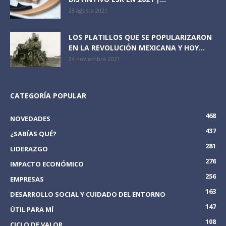
28 agosto 2021
LOS PLATILLOS QUE SE POPULARIZARON
EN LA REVOLUCIÓN MEXICANA Y HOY...
24 noviembre 2021
CATEGORÍA POPULAR
468
NOVEDADES
437
¿SABÍAS QUÉ?
281
LIDERAZGO
276
IMPACTO ECONÓMICO
256
EMPRESAS
163
DESARROLLO SOCIAL Y CUIDADO DEL ENTORNO
147
ÚTIL PARA MÍ
108
CICLO DE VALOR