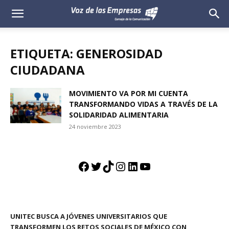
Voz
de
ETIQUETA: GENEROSIDAD
las
CIUDADANA
Empresas
MOVIMIENTO VA POR MI CUENTA
TRANSFORMANDO VIDAS A TRAVÉS DE LA
SOLIDARIDAD ALIMENTARIA
24 noviembre 2023
Facebook
Twitter
TikTok
Instagram
LinkedIn
YouTube
UNITEC BUSCA A JÓVENES UNIVERSITARIOS QUE
TRANSFORMEN LOS RETOS SOCIALES DE MÉXICO CON