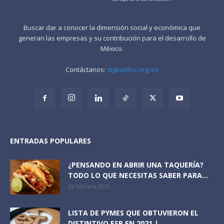
Buscar dar a conocer la dimensión social y económica que
generan las empresas y su contribución para el desarrollo de
México.
Contáctanos:
digital@cc.org.mx
ENTRADAS POPULARES
¿PENSANDO EN ABRIR UNA TAQUERÍA?
TODO LO QUE NECESITAS SABER PARA...
26 febrero 2021
LISTA DE PYMES QUE OBTUVIERON EL
DISTINTIVO ESR EN 2021 |...