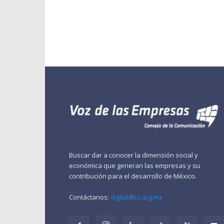
Buscar dar a conocer la dimensión social y
económica que generan las empresas y su
contribución para el desarrollo de México.
Contáctanos:
digital@cc.org.mx