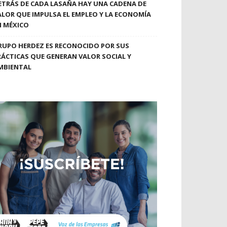
ETRÁS DE CADA LASAÑA HAY UNA CADENA DE
ALOR QUE IMPULSA EL EMPLEO Y LA ECONOMÍA
N MÉXICO
RUPO HERDEZ ES RECONOCIDO POR SUS
RÁCTICAS QUE GENERAN VALOR SOCIAL Y
MBIENTAL