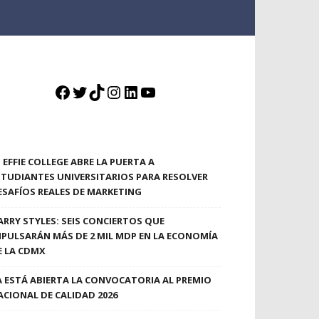
Facebook
Twitter
TikTok
Instagram
LinkedIn
YouTube
EFFIE COLLEGE ABRE LA PUERTA A
STUDIANTES UNIVERSITARIOS PARA RESOLVER
ESAFÍOS REALES DE MARKETING
ARRY STYLES: SEIS CONCIERTOS QUE
MPULSARÁN MÁS DE 2 MIL MDP EN LA ECONOMÍA
E LA CDMX
A ESTÁ ABIERTA LA CONVOCATORIA AL PREMIO
ACIONAL DE CALIDAD 2026