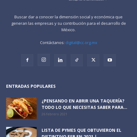
Buscar dar a conocer la dimensión social y económica que
generan las empresas y su contribución para el desarrollo de
México.
Contáctanos:
digital@cc.org.mx
ENTRADAS POPULARES
¿PENSANDO EN ABRIR UNA TAQUERÍA?
TODO LO QUE NECESITAS SABER PARA...
26 febrero 2021
LISTA DE PYMES QUE OBTUVIERON EL
DISTINTIVO ESR EN 2021 |...