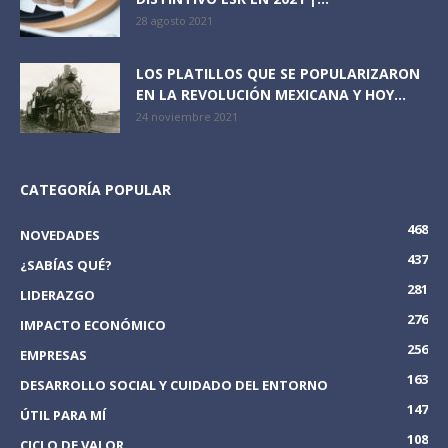
28 agosto 2021
LOS PLATILLOS QUE SE POPULARIZARON
EN LA REVOLUCIÓN MEXICANA Y HOY...
24 noviembre 2021
CATEGORÍA POPULAR
468
NOVEDADES
437
¿SABÍAS QUÉ?
281
LIDERAZGO
276
IMPACTO ECONÓMICO
256
EMPRESAS
163
DESARROLLO SOCIAL Y CUIDADO DEL ENTORNO
147
ÚTIL PARA MÍ
108
CICLO DE VALOR