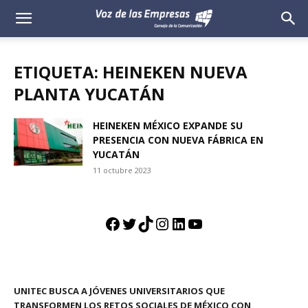
Voz
de
ETIQUETA: HEINEKEN NUEVA
las
PLANTA YUCATÁN
Empresas
HEINEKEN MÉXICO EXPANDE SU
PRESENCIA CON NUEVA FÁBRICA EN
YUCATÁN
11 octubre 2023
Facebook
Twitter
TikTok
Instagram
LinkedIn
YouTube
UNITEC BUSCA A JÓVENES UNIVERSITARIOS QUE
TRANSFORMEN LOS RETOS SOCIALES DE MÉXICO CON