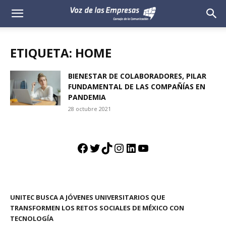
Voz
de
ETIQUETA: HOME
las
BIENESTAR DE COLABORADORES, PILAR
FUNDAMENTAL DE LAS COMPAÑÍAS EN
Empresas
PANDEMIA
28 octubre 2021
Facebook
Twitter
TikTok
Instagram
LinkedIn
YouTube
UNITEC BUSCA A JÓVENES UNIVERSITARIOS QUE
TRANSFORMEN LOS RETOS SOCIALES DE MÉXICO CON
TECNOLOGÍA