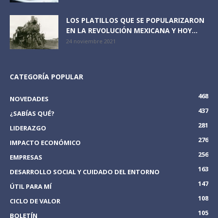
LOS PLATILLOS QUE SE POPULARIZARON
EN LA REVOLUCIÓN MEXICANA Y HOY...
24 noviembre 2021
CATEGORÍA POPULAR
468
NOVEDADES
437
¿SABÍAS QUÉ?
281
LIDERAZGO
276
IMPACTO ECONÓMICO
256
EMPRESAS
163
DESARROLLO SOCIAL Y CUIDADO DEL ENTORNO
147
ÚTIL PARA MÍ
108
CICLO DE VALOR
105
BOLETÍN