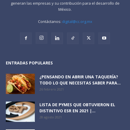
generan las empresas y su contribución para el desarrollo de
México.
Contáctanos:
digital@cc.org.mx
ENTRADAS POPULARES
¿PENSANDO EN ABRIR UNA TAQUERÍA?
TODO LO QUE NECESITAS SABER PARA...
26 febrero 2021
LISTA DE PYMES QUE OBTUVIERON EL
DISTINTIVO ESR EN 2021 |...
28 agosto 2021