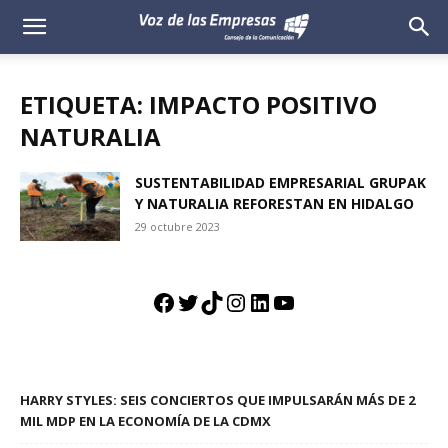
Voz
de
ETIQUETA: IMPACTO POSITIVO
las
NATURALIA
Empresas
SUSTENTABILIDAD EMPRESARIAL GRUPAK
Y NATURALIA REFORESTAN EN HIDALGO
29 octubre 2023
Facebook
Twitter
TikTok
Instagram
LinkedIn
YouTube
HARRY STYLES: SEIS CONCIERTOS QUE IMPULSARÁN MÁS DE 2
MIL MDP EN LA ECONOMÍA DE LA CDMX