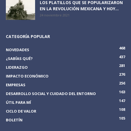
LOS PLATILLOS QUE SE POPULARIZARON
EN LA REVOLUCIÓN MEXICANA Y HOY...
24 noviembre 2021
CATEGORÍA POPULAR
468
NOVEDADES
437
¿SABÍAS QUÉ?
281
LIDERAZGO
276
IMPACTO ECONÓMICO
256
EMPRESAS
163
DESARROLLO SOCIAL Y CUIDADO DEL ENTORNO
147
ÚTIL PARA MÍ
108
CICLO DE VALOR
105
BOLETÍN