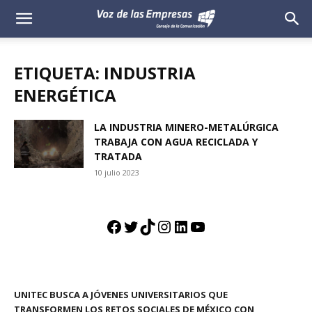
Voz
de
ETIQUETA: INDUSTRIA
las
ENERGÉTICA
Empresas
LA INDUSTRIA MINERO-METALÚRGICA
TRABAJA CON AGUA RECICLADA Y
TRATADA
10 julio 2023
Facebook
Twitter
TikTok
Instagram
LinkedIn
YouTube
UNITEC BUSCA A JÓVENES UNIVERSITARIOS QUE
TRANSFORMEN LOS RETOS SOCIALES DE MÉXICO CON