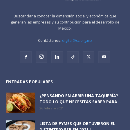
Buscar dar a conocer la dimensión social y económica que
generan las empresas y su contribución para el desarrollo de
México.
Contáctanos:
digital@cc.org.mx
ENTRADAS POPULARES
¿PENSANDO EN ABRIR UNA TAQUERÍA?
TODO LO QUE NECESITAS SABER PARA...
26 febrero 2021
LISTA DE PYMES QUE OBTUVIERON EL
DISTINTIVO ESR EN 2021 |...