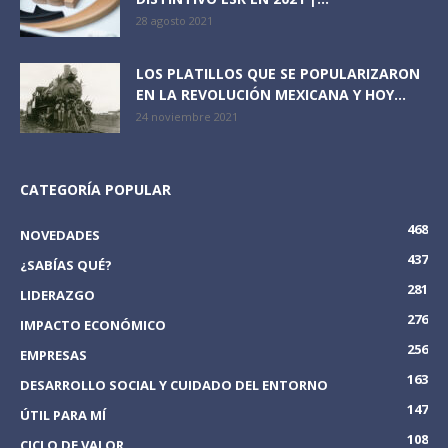
28 agosto 2021
LOS PLATILLOS QUE SE POPULARIZARON
EN LA REVOLUCIÓN MEXICANA Y HOY...
24 noviembre 2021
CATEGORÍA POPULAR
468
NOVEDADES
437
¿SABÍAS QUÉ?
281
LIDERAZGO
276
IMPACTO ECONÓMICO
256
EMPRESAS
163
DESARROLLO SOCIAL Y CUIDADO DEL ENTORNO
147
ÚTIL PARA MÍ
108
CICLO DE VALOR