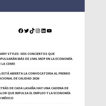
Facebook
Twitter
TikTok
Instagram
LinkedIn
YouTube
ARRY STYLES: SEIS CONCIERTOS QUE
MPULSARÁN MÁS DE 2 MIL MDP EN LA ECONOMÍA
E LA CDMX
A ESTÁ ABIERTA LA CONVOCATORIA AL PREMIO
ACIONAL DE CALIDAD 2026
ETRÁS DE CADA LASAÑA HAY UNA CADENA DE
ALOR QUE IMPULSA EL EMPLEO Y LA ECONOMÍA
N MÉXICO