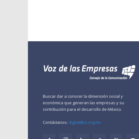
Buscar dar a conocer la dimensión social y
económica que generan las empresas y su
contribución para el desarrollo de México.
Contáctanos:
digital@cc.org.mx