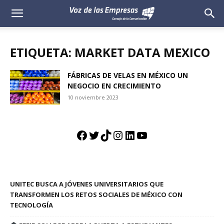
Voz
de
ETIQUETA: MARKET DATA MEXICO
las
FÁBRICAS DE VELAS EN MÉXICO UN
NEGOCIO EN CRECIMIENTO
Empresas
10 noviembre 2023
Facebook
Twitter
TikTok
Instagram
LinkedIn
YouTube
UNITEC BUSCA A JÓVENES UNIVERSITARIOS QUE
TRANSFORMEN LOS RETOS SOCIALES DE MÉXICO CON
TECNOLOGÍA