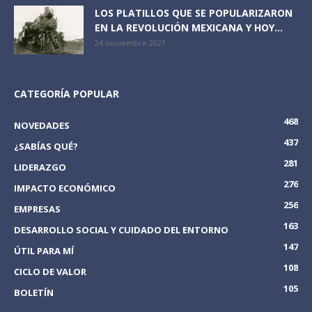
LOS PLATILLOS QUE SE POPULARIZARON
EN LA REVOLUCIÓN MEXICANA Y HOY...
24 noviembre 2021
CATEGORÍA POPULAR
468
NOVEDADES
437
¿SABÍAS QUÉ?
281
LIDERAZGO
276
IMPACTO ECONÓMICO
256
EMPRESAS
163
DESARROLLO SOCIAL Y CUIDADO DEL ENTORNO
147
ÚTIL PARA MÍ
108
CICLO DE VALOR
105
BOLETÍN