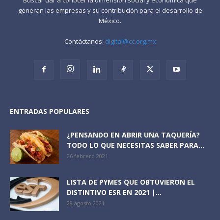
generan las empresas y su contribución para el desarrollo de
México.
Contáctanos:
digital@cc.org.mx
ENTRADAS POPULARES
¿PENSANDO EN ABRIR UNA TAQUERÍA?
TODO LO QUE NECESITAS SABER PARA...
26 febrero 2021
LISTA DE PYMES QUE OBTUVIERON EL
DISTINTIVO ESR EN 2021 |...
28 agosto 2021