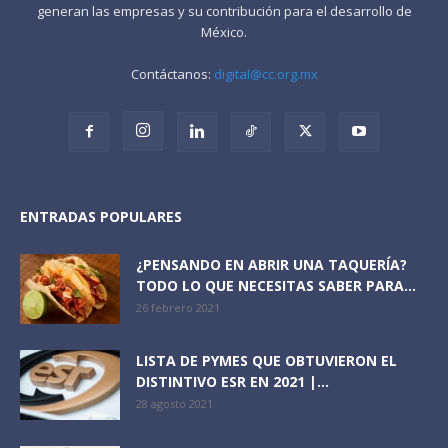
generan las empresas y su contribución para el desarrollo de
México.
Contáctanos:
digital@cc.org.mx
ENTRADAS POPULARES
¿PENSANDO EN ABRIR UNA TAQUERÍA?
TODO LO QUE NECESITAS SABER PARA...
26 febrero 2021
LISTA DE PYMES QUE OBTUVIERON EL
DISTINTIVO ESR EN 2021 |...
28 agosto 2021