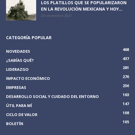
LOS PLATILLOS QUE SE POPULARIZARON
EN LA REVOLUCIÓN MEXICANA Y HOY...
24 noviembre 2021
CATEGORÍA POPULAR
468
NOVEDADES
437
¿SABÍAS QUÉ?
281
LIDERAZGO
276
IMPACTO ECONÓMICO
256
EMPRESAS
163
DESARROLLO SOCIAL Y CUIDADO DEL ENTORNO
147
ÚTIL PARA MÍ
108
CICLO DE VALOR
105
BOLETÍN