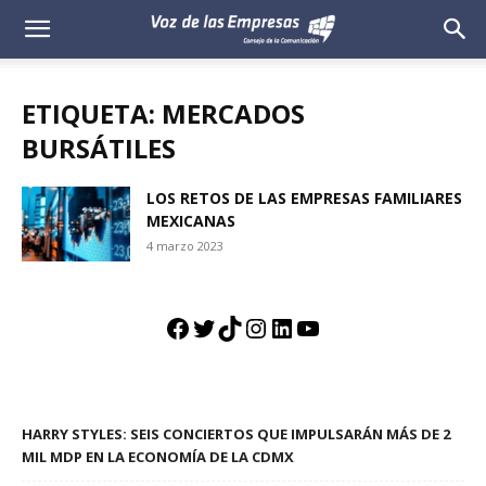
Voz
de
ETIQUETA: MERCADOS
las
BURSÁTILES
Empresas
LOS RETOS DE LAS EMPRESAS FAMILIARES
MEXICANAS
4 marzo 2023
Facebook
Twitter
TikTok
Instagram
LinkedIn
YouTube
HARRY STYLES: SEIS CONCIERTOS QUE IMPULSARÁN MÁS DE 2
MIL MDP EN LA ECONOMÍA DE LA CDMX