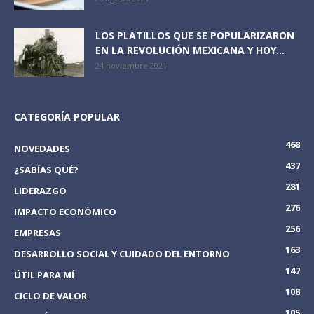
LOS PLATILLOS QUE SE POPULARIZARON
EN LA REVOLUCIÓN MEXICANA Y HOY...
24 noviembre 2021
CATEGORÍA POPULAR
468
NOVEDADES
437
¿SABÍAS QUÉ?
281
LIDERAZGO
276
IMPACTO ECONÓMICO
256
EMPRESAS
163
DESARROLLO SOCIAL Y CUIDADO DEL ENTORNO
147
ÚTIL PARA MÍ
108
CICLO DE VALOR
105