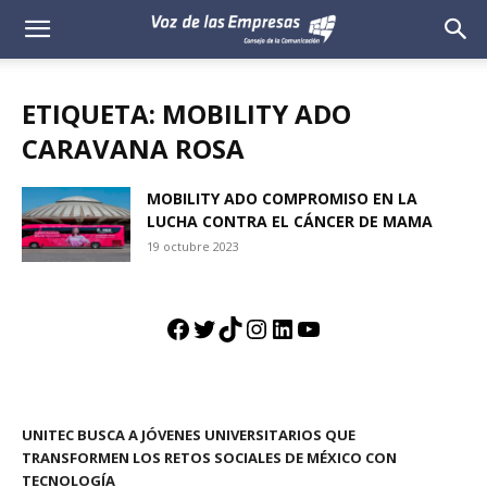
Voz
de
ETIQUETA: MOBILITY ADO
las
CARAVANA ROSA
Empresas
MOBILITY ADO COMPROMISO EN LA
LUCHA CONTRA EL CÁNCER DE MAMA
19 octubre 2023
Facebook
Twitter
TikTok
Instagram
LinkedIn
YouTube
UNITEC BUSCA A JÓVENES UNIVERSITARIOS QUE
TRANSFORMEN LOS RETOS SOCIALES DE MÉXICO CON
TECNOLOGÍA