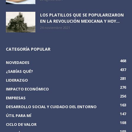
LOS PLATILLOS QUE SE POPULARIZARON
EN LA REVOLUCIÓN MEXICANA Y HOY...
24 noviembre 2021
CATEGORÍA POPULAR
468
NOVEDADES
437
¿SABÍAS QUÉ?
281
LIDERAZGO
276
IMPACTO ECONÓMICO
256
EMPRESAS
163
DESARROLLO SOCIAL Y CUIDADO DEL ENTORNO
147
ÚTIL PARA MÍ
108
CICLO DE VALOR
105