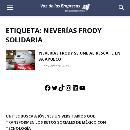
Voz
de
ETIQUETA: NEVERÍAS FRODY
las
SOLIDARIA
Empresas
NEVERÍAS FRODY SE UNE AL RESCATE EN
ACAPULCO
18 noviembre 2023
Facebook
Twitter
TikTok
Instagram
LinkedIn
YouTube
UNITEC BUSCA A JÓVENES UNIVERSITARIOS QUE
TRANSFORMEN LOS RETOS SOCIALES DE MÉXICO CON
TECNOLOGÍA