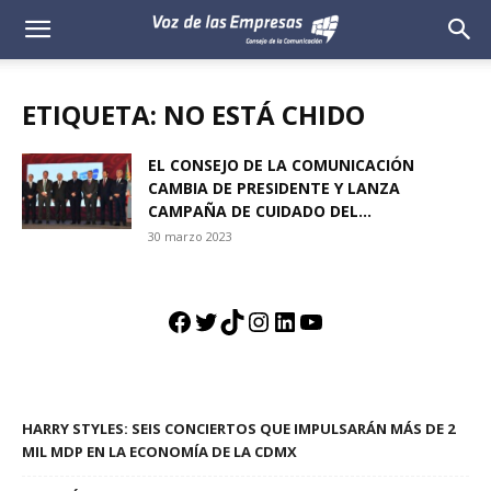
Voz
de
ETIQUETA: NO ESTÁ CHIDO
las
EL CONSEJO DE LA COMUNICACIÓN
CAMBIA DE PRESIDENTE Y LANZA
Empresas
CAMPAÑA DE CUIDADO DEL...
30 marzo 2023
Facebook
Twitter
TikTok
Instagram
LinkedIn
YouTube
HARRY STYLES: SEIS CONCIERTOS QUE IMPULSARÁN MÁS DE 2
MIL MDP EN LA ECONOMÍA DE LA CDMX