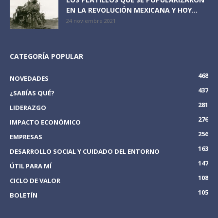
EN LA REVOLUCIÓN MEXICANA Y HOY...
24 noviembre 2021
CATEGORÍA POPULAR
468
NOVEDADES
437
¿SABÍAS QUÉ?
281
LIDERAZGO
276
IMPACTO ECONÓMICO
256
EMPRESAS
163
DESARROLLO SOCIAL Y CUIDADO DEL ENTORNO
147
ÚTIL PARA MÍ
108
CICLO DE VALOR
105
BOLETÍN