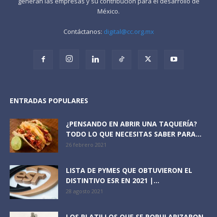
generan las empresas y su contribución para el desarrollo de
México.
Contáctanos:
digital@cc.org.mx
ENTRADAS POPULARES
¿PENSANDO EN ABRIR UNA TAQUERÍA?
TODO LO QUE NECESITAS SABER PARA...
26 febrero 2021
LISTA DE PYMES QUE OBTUVIERON EL
DISTINTIVO ESR EN 2021 |...
28 agosto 2021
LOS PLATILLOS QUE SE POPULARIZARON