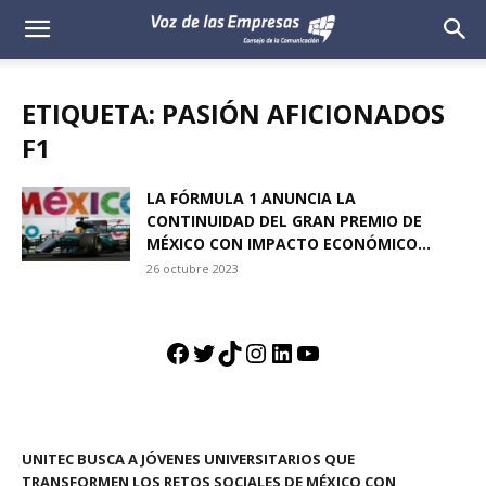
Voz
de
ETIQUETA: PASIÓN AFICIONADOS
las
F1
Empresas
LA FÓRMULA 1 ANUNCIA LA
CONTINUIDAD DEL GRAN PREMIO DE
MÉXICO CON IMPACTO ECONÓMICO...
26 octubre 2023
Facebook
Twitter
TikTok
Instagram
LinkedIn
YouTube
UNITEC BUSCA A JÓVENES UNIVERSITARIOS QUE
TRANSFORMEN LOS RETOS SOCIALES DE MÉXICO CON