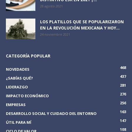
28 agosto 2021
LOS PLATILLOS QUE SE POPULARIZARON
EN LA REVOLUCIÓN MEXICANA Y HOY...
24 noviembre 2021
CATEGORÍA POPULAR
468
NOVEDADES
437
¿SABÍAS QUÉ?
281
LIDERAZGO
276
IMPACTO ECONÓMICO
256
EMPRESAS
163
DESARROLLO SOCIAL Y CUIDADO DEL ENTORNO
147
ÚTIL PARA MÍ
108
CICLO DE VALOR