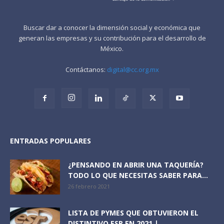
Buscar dar a conocer la dimensión social y económica que
generan las empresas y su contribución para el desarrollo de
México.
Contáctanos:
digital@cc.org.mx
ENTRADAS POPULARES
¿PENSANDO EN ABRIR UNA TAQUERÍA?
TODO LO QUE NECESITAS SABER PARA...
26 febrero 2021
LISTA DE PYMES QUE OBTUVIERON EL
DISTINTIVO ESR EN 2021 |...