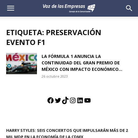
Voz
de
ETIQUETA: PRESERVACIÓN
las
EVENTO F1
Empresas
LA FÓRMULA 1 ANUNCIA LA
CONTINUIDAD DEL GRAN PREMIO DE
MÉXICO CON IMPACTO ECONÓMICO...
26 octubre 2023
Facebook
Twitter
TikTok
Instagram
LinkedIn
YouTube
HARRY STYLES: SEIS CONCIERTOS QUE IMPULSARÁN MÁS DE 2
MIL MDP EN LA ECONOMÍA DE LA CDMX