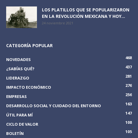
LOS PLATILLOS QUE SE POPULARIZARON
EN LA REVOLUCIÓN MEXICANA Y HOY...
24 noviembre 2021
CATEGORÍA POPULAR
468
NOVEDADES
437
¿SABÍAS QUÉ?
281
LIDERAZGO
276
IMPACTO ECONÓMICO
256
EMPRESAS
163
DESARROLLO SOCIAL Y CUIDADO DEL ENTORNO
147
ÚTIL PARA MÍ
108
CICLO DE VALOR
105
BOLETÍN