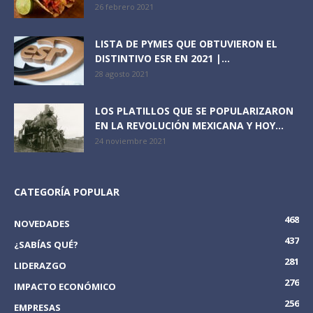
26 febrero 2021
LISTA DE PYMES QUE OBTUVIERON EL
DISTINTIVO ESR EN 2021 |...
28 agosto 2021
LOS PLATILLOS QUE SE POPULARIZARON
EN LA REVOLUCIÓN MEXICANA Y HOY...
24 noviembre 2021
CATEGORÍA POPULAR
468
NOVEDADES
437
¿SABÍAS QUÉ?
281
LIDERAZGO
276
IMPACTO ECONÓMICO
256
EMPRESAS