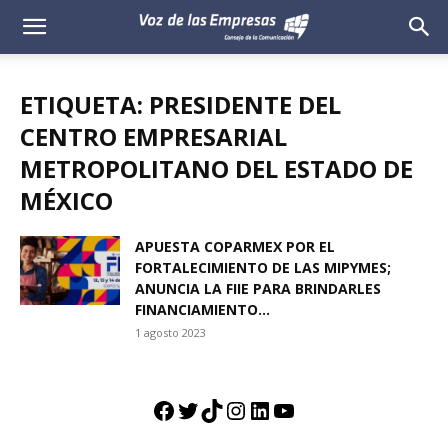
Voz
de
ETIQUETA: PRESIDENTE DEL
las
CENTRO EMPRESARIAL
METROPOLITANO DEL ESTADO DE
Empresas
MÉXICO
APUESTA COPARMEX POR EL
FORTALECIMIENTO DE LAS MIPYMES;
ANUNCIA LA FIIE PARA BRINDARLES
FINANCIAMIENTO...
1 agosto 2023
Facebook
Twitter
TikTok
Instagram
LinkedIn
YouTube