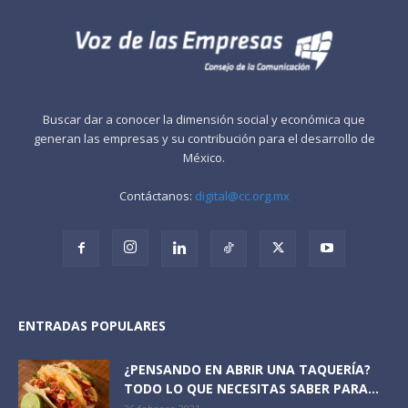
Buscar dar a conocer la dimensión social y económica que
generan las empresas y su contribución para el desarrollo de
México.
Contáctanos:
digital@cc.org.mx
ENTRADAS POPULARES
¿PENSANDO EN ABRIR UNA TAQUERÍA?
TODO LO QUE NECESITAS SABER PARA...