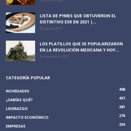
26 febrero 2021
LISTA DE PYMES QUE OBTUVIERON EL
DISTINTIVO ESR EN 2021 |...
28 agosto 2021
LOS PLATILLOS QUE SE POPULARIZARON
EN LA REVOLUCIÓN MEXICANA Y HOY...
24 noviembre 2021
CATEGORÍA POPULAR
468
NOVEDADES
437
¿SABÍAS QUÉ?
281
LIDERAZGO
276
IMPACTO ECONÓMICO
256
EMPRESAS