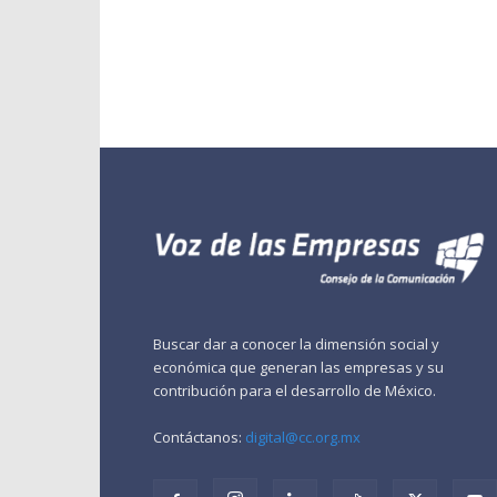
Buscar dar a conocer la dimensión social y
económica que generan las empresas y su
contribución para el desarrollo de México.
Contáctanos:
digital@cc.org.mx