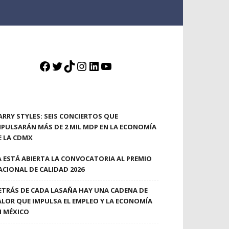
Facebook
Twitter
TikTok
Instagram
LinkedIn
YouTube
ARRY STYLES: SEIS CONCIERTOS QUE
MPULSARÁN MÁS DE 2 MIL MDP EN LA ECONOMÍA
E LA CDMX
A ESTÁ ABIERTA LA CONVOCATORIA AL PREMIO
ACIONAL DE CALIDAD 2026
ETRÁS DE CADA LASAÑA HAY UNA CADENA DE
ALOR QUE IMPULSA EL EMPLEO Y LA ECONOMÍA
N MÉXICO