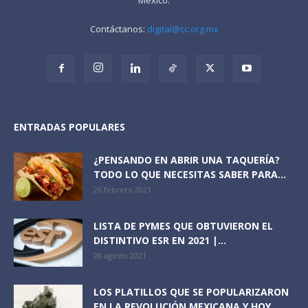
Contáctanos:
digital@cc.org.mx
ENTRADAS POPULARES
¿PENSANDO EN ABRIR UNA TAQUERÍA?
TODO LO QUE NECESITAS SABER PARA...
26 febrero 2021
LISTA DE PYMES QUE OBTUVIERON EL
DISTINTIVO ESR EN 2021 |...
28 agosto 2021
LOS PLATILLOS QUE SE POPULARIZARON
EN LA REVOLUCIÓN MEXICANA Y HOY...