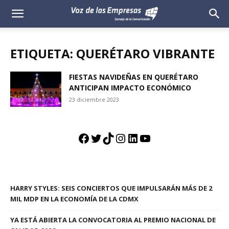
Voz
de
ETIQUETA: QUERÉTARO VIBRANTE
las
FIESTAS NAVIDEÑAS EN QUERÉTARO
ANTICIPAN IMPACTO ECONÓMICO
Empresas
23 diciembre 2023
Facebook
Twitter
TikTok
Instagram
LinkedIn
YouTube
HARRY STYLES: SEIS CONCIERTOS QUE IMPULSARÁN MÁS DE 2
MIL MDP EN LA ECONOMÍA DE LA CDMX
YA ESTÁ ABIERTA LA CONVOCATORIA AL PREMIO NACIONAL DE