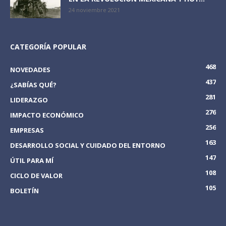
24 noviembre 2021
CATEGORÍA POPULAR
468
NOVEDADES
437
¿SABÍAS QUÉ?
281
LIDERAZGO
276
IMPACTO ECONÓMICO
256
EMPRESAS
163
DESARROLLO SOCIAL Y CUIDADO DEL ENTORNO
147
ÚTIL PARA MÍ
108
CICLO DE VALOR
105
BOLETÍN