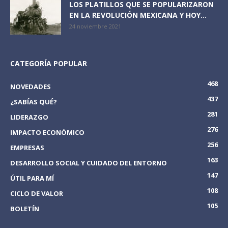
LOS PLATILLOS QUE SE POPULARIZARON
EN LA REVOLUCIÓN MEXICANA Y HOY...
24 noviembre 2021
CATEGORÍA POPULAR
468
NOVEDADES
437
¿SABÍAS QUÉ?
281
LIDERAZGO
276
IMPACTO ECONÓMICO
256
EMPRESAS
163
DESARROLLO SOCIAL Y CUIDADO DEL ENTORNO
147
ÚTIL PARA MÍ
108
CICLO DE VALOR
105
BOLETÍN