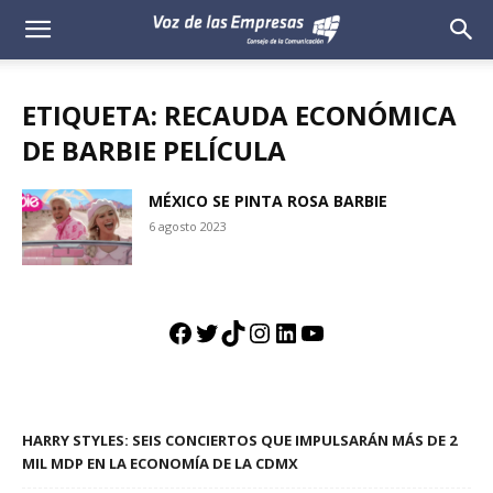
Voz
de
ETIQUETA: RECAUDA ECONÓMICA
las
DE BARBIE PELÍCULA
Empresas
MÉXICO SE PINTA ROSA BARBIE
6 agosto 2023
Facebook
Twitter
TikTok
Instagram
LinkedIn
YouTube
HARRY STYLES: SEIS CONCIERTOS QUE IMPULSARÁN MÁS DE 2
MIL MDP EN LA ECONOMÍA DE LA CDMX