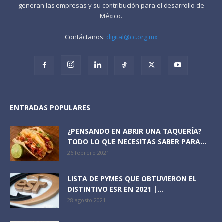
generan las empresas y su contribución para el desarrollo de
México.
Contáctanos:
digital@cc.org.mx
ENTRADAS POPULARES
¿PENSANDO EN ABRIR UNA TAQUERÍA?
TODO LO QUE NECESITAS SABER PARA...
26 febrero 2021
LISTA DE PYMES QUE OBTUVIERON EL
DISTINTIVO ESR EN 2021 |...
28 agosto 2021