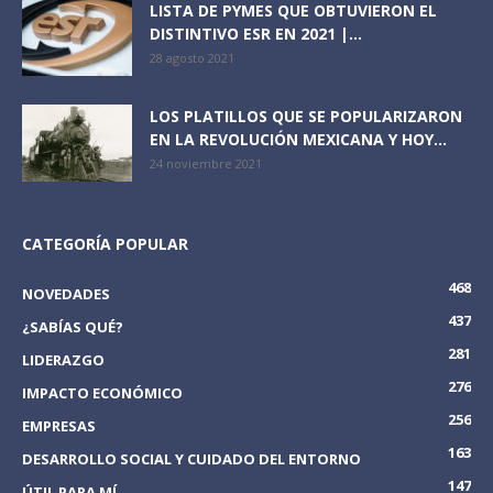
LISTA DE PYMES QUE OBTUVIERON EL
DISTINTIVO ESR EN 2021 |...
28 agosto 2021
LOS PLATILLOS QUE SE POPULARIZARON
EN LA REVOLUCIÓN MEXICANA Y HOY...
24 noviembre 2021
CATEGORÍA POPULAR
468
NOVEDADES
437
¿SABÍAS QUÉ?
281
LIDERAZGO
276
IMPACTO ECONÓMICO
256
EMPRESAS
163
DESARROLLO SOCIAL Y CUIDADO DEL ENTORNO
147
ÚTIL PARA MÍ