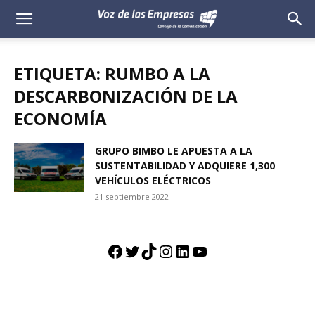
Voz
de
ETIQUETA: RUMBO A LA
las
DESCARBONIZACIÓN DE LA
ECONOMÍA
Empresas
GRUPO BIMBO LE APUESTA A LA
SUSTENTABILIDAD Y ADQUIERE 1,300
VEHÍCULOS ELÉCTRICOS
21 septiembre 2022
Facebook
Twitter
TikTok
Instagram
LinkedIn
YouTube