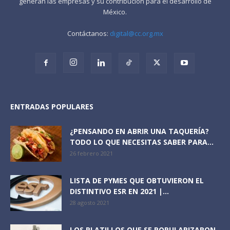
generan las empresas y su contribución para el desarrollo de
México.
Contáctanos:
digital@cc.org.mx
ENTRADAS POPULARES
¿PENSANDO EN ABRIR UNA TAQUERÍA?
TODO LO QUE NECESITAS SABER PARA...
26 febrero 2021
LISTA DE PYMES QUE OBTUVIERON EL
DISTINTIVO ESR EN 2021 |...
28 agosto 2021
LOS PLATILLOS QUE SE POPULARIZARON