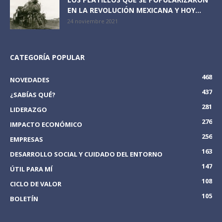
EN LA REVOLUCIÓN MEXICANA Y HOY...
24 noviembre 2021
CATEGORÍA POPULAR
468
NOVEDADES
437
¿SABÍAS QUÉ?
281
LIDERAZGO
276
IMPACTO ECONÓMICO
256
EMPRESAS
163
DESARROLLO SOCIAL Y CUIDADO DEL ENTORNO
147
ÚTIL PARA MÍ
108
CICLO DE VALOR
105
BOLETÍN