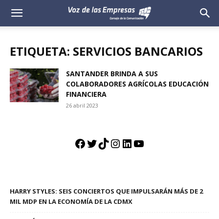
Voz
de
ETIQUETA: SERVICIOS BANCARIOS
las
SANTANDER BRINDA A SUS
COLABORADORES AGRÍCOLAS EDUCACIÓN
Empresas
FINANCIERA
26 abril 2023
Facebook
Twitter
TikTok
Instagram
LinkedIn
YouTube
HARRY STYLES: SEIS CONCIERTOS QUE IMPULSARÁN MÁS DE 2
MIL MDP EN LA ECONOMÍA DE LA CDMX