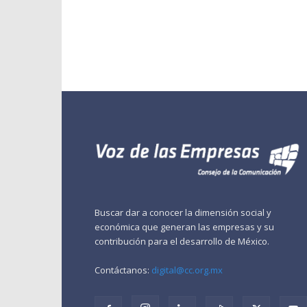
Buscar dar a conocer la dimensión social y
económica que generan las empresas y su
contribución para el desarrollo de México.
Contáctanos:
digital@cc.org.mx