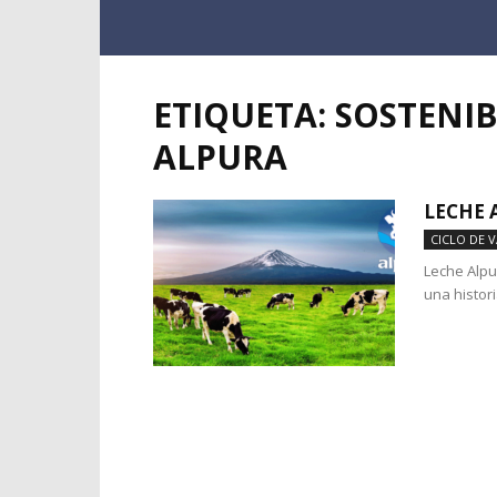
ETIQUETA: SOSTENI
ALPURA
LECHE 
CICLO DE 
Leche Alpu
una histor