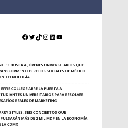
Facebook
Twitter
TikTok
Instagram
LinkedIn
YouTube
NITEC BUSCA A JÓVENES UNIVERSITARIOS QUE
RANSFORMEN LOS RETOS SOCIALES DE MÉXICO
ON TECNOLOGÍA
EFFIE COLLEGE ABRE LA PUERTA A
STUDIANTES UNIVERSITARIOS PARA RESOLVER
ESAFÍOS REALES DE MARKETING
ARRY STYLES: SEIS CONCIERTOS QUE
MPULSARÁN MÁS DE 2 MIL MDP EN LA ECONOMÍA
E LA CDMX