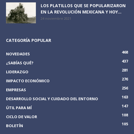
LOS PLATILLOS QUE SE POPULARIZARON
EN LA REVOLUCIÓN MEXICANA Y HOY...
24 noviembre 2021
CATEGORÍA POPULAR
468
NOVEDADES
437
¿SABÍAS QUÉ?
281
LIDERAZGO
276
IMPACTO ECONÓMICO
256
EMPRESAS
163
DESARROLLO SOCIAL Y CUIDADO DEL ENTORNO
147
ÚTIL PARA MÍ
108
CICLO DE VALOR
105
BOLETÍN