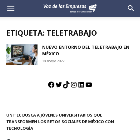
Voz
de
ETIQUETA: TELETRABAJO
las
NUEVO ENTORNO DEL TELETRABAJO EN
MÉXICO
Empresas
18 mayo 2022
Facebook
Twitter
TikTok
Instagram
LinkedIn
YouTube
UNITEC BUSCA A JÓVENES UNIVERSITARIOS QUE
TRANSFORMEN LOS RETOS SOCIALES DE MÉXICO CON
TECNOLOGÍA