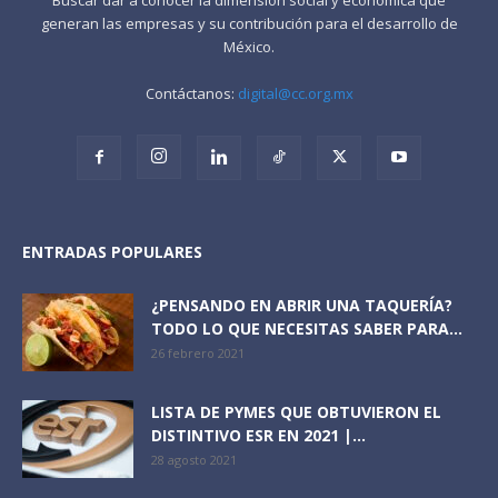
generan las empresas y su contribución para el desarrollo de
México.
Contáctanos:
digital@cc.org.mx
ENTRADAS POPULARES
¿PENSANDO EN ABRIR UNA TAQUERÍA?
TODO LO QUE NECESITAS SABER PARA...
26 febrero 2021
LISTA DE PYMES QUE OBTUVIERON EL
DISTINTIVO ESR EN 2021 |...
28 agosto 2021