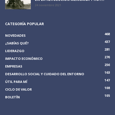
24 noviembre 2021
CATEGORÍA POPULAR
468
NOVEDADES
437
¿SABÍAS QUÉ?
281
LIDERAZGO
276
IMPACTO ECONÓMICO
256
EMPRESAS
163
DESARROLLO SOCIAL Y CUIDADO DEL ENTORNO
147
ÚTIL PARA MÍ
108
CICLO DE VALOR
105
BOLETÍN