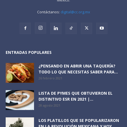
Contáctanos:
digital@cc.org.mx
ENTRADAS POPULARES
¿PENSANDO EN ABRIR UNA TAQUERÍA?
TODO LO QUE NECESITAS SABER PARA...
26 febrero 2021
LISTA DE PYMES QUE OBTUVIERON EL
DISTINTIVO ESR EN 2021 |...
28 agosto 2021
LOS PLATILLOS QUE SE POPULARIZARON
EN LA REVOLUCIÓN MEXICANA Y HOY...