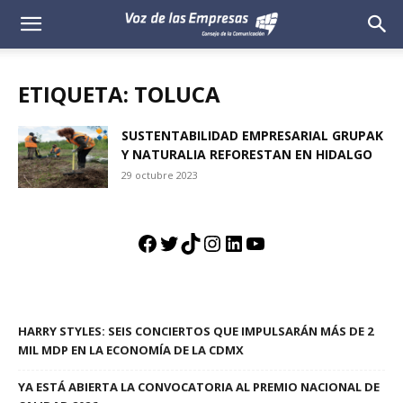
Voz
de
ETIQUETA: TOLUCA
las
SUSTENTABILIDAD EMPRESARIAL GRUPAK
Y NATURALIA REFORESTAN EN HIDALGO
Empresas
29 octubre 2023
Facebook
Twitter
TikTok
Instagram
LinkedIn
YouTube
HARRY STYLES: SEIS CONCIERTOS QUE IMPULSARÁN MÁS DE 2
MIL MDP EN LA ECONOMÍA DE LA CDMX
YA ESTÁ ABIERTA LA CONVOCATORIA AL PREMIO NACIONAL DE