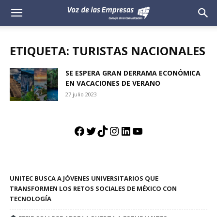
Voz
de
ETIQUETA: TURISTAS NACIONALES
las
SE ESPERA GRAN DERRAMA ECONÓMICA
EN VACACIONES DE VERANO
Empresas
27 julio 2023
Facebook
Twitter
TikTok
Instagram
LinkedIn
YouTube
UNITEC BUSCA A JÓVENES UNIVERSITARIOS QUE
TRANSFORMEN LOS RETOS SOCIALES DE MÉXICO CON
TECNOLOGÍA