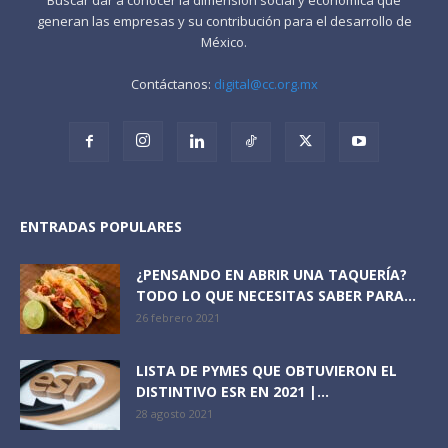
generan las empresas y su contribución para el desarrollo de
México.
Contáctanos:
digital@cc.org.mx
ENTRADAS POPULARES
¿PENSANDO EN ABRIR UNA TAQUERÍA?
TODO LO QUE NECESITAS SABER PARA...
26 febrero 2021
LISTA DE PYMES QUE OBTUVIERON EL
DISTINTIVO ESR EN 2021 |...
28 agosto 2021