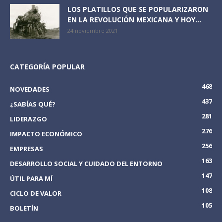
LOS PLATILLOS QUE SE POPULARIZARON
EN LA REVOLUCIÓN MEXICANA Y HOY...
24 noviembre 2021
CATEGORÍA POPULAR
468
NOVEDADES
437
¿SABÍAS QUÉ?
281
LIDERAZGO
276
IMPACTO ECONÓMICO
256
EMPRESAS
163
DESARROLLO SOCIAL Y CUIDADO DEL ENTORNO
147
ÚTIL PARA MÍ
108
CICLO DE VALOR
105
BOLETÍN