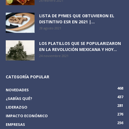
26 febrero 2021
LISTA DE PYMES QUE OBTUVIERON EL
DISTINTIVO ESR EN 2021 |...
28 agosto 2021
LOS PLATILLOS QUE SE POPULARIZARON
EN LA REVOLUCIÓN MEXICANA Y HOY...
24 noviembre 2021
CATEGORÍA POPULAR
468
NOVEDADES
437
¿SABÍAS QUÉ?
281
LIDERAZGO
276
IMPACTO ECONÓMICO
256
EMPRESAS