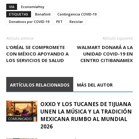
VIA
EconomíaHoy
ETIQUETAS
Bonafont
Contingencia COVID-19
Donativos por COVID-19
PET
Reciclar
Artículo anterior
Artículo siguiente
L’ORÉAL SE COMPROMETE
WALMART DONARÁ A LA
CON MÉXICO APOYANDO A
UNIDAD COVID-19 EN
LOS SERVICIOS DE SALUD
CENTRO CITIBANAMEX
ARTÍCULOS RELACIONADOS
MÁS DEL AUTOR
OXXO Y LOS TUCANES DE TIJUANA
UNEN LA MÚSICA Y LA TRADICIÓN
MEXICANA RUMBO AL MUNDIAL
COMUNICADO
2026