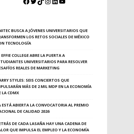
Facebook
Twitter
TikTok
Instagram
LinkedIn
YouTube
NITEC BUSCA A JÓVENES UNIVERSITARIOS QUE
RANSFORMEN LOS RETOS SOCIALES DE MÉXICO
ON TECNOLOGÍA
EFFIE COLLEGE ABRE LA PUERTA A
STUDIANTES UNIVERSITARIOS PARA RESOLVER
ESAFÍOS REALES DE MARKETING
ARRY STYLES: SEIS CONCIERTOS QUE
MPULSARÁN MÁS DE 2 MIL MDP EN LA ECONOMÍA
E LA CDMX
A ESTÁ ABIERTA LA CONVOCATORIA AL PREMIO
ACIONAL DE CALIDAD 2026
ETRÁS DE CADA LASAÑA HAY UNA CADENA DE
ALOR QUE IMPULSA EL EMPLEO Y LA ECONOMÍA