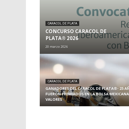
CARACOL DE PLATA
CONCURSO CARACOL DE
PLATA® 2026
20 marzo 2026
CARACOL DE PLATA
GANADORES DEL CARACOL DE PLATA®- 25 A
FUERON PREMIADOS EN LA BOLSA MEXICANA
VALORES