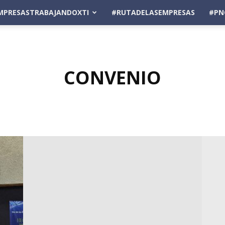
MPRESASTRABAJANDOXTI
#RUTADELASEMPRESAS
#PN
CONVENIO