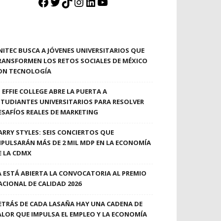
Facebook
Twitter
TikTok
Instagram
LinkedIn
YouTube
NITEC BUSCA A JÓVENES UNIVERSITARIOS QUE
RANSFORMEN LOS RETOS SOCIALES DE MÉXICO
ON TECNOLOGÍA
EFFIE COLLEGE ABRE LA PUERTA A
STUDIANTES UNIVERSITARIOS PARA RESOLVER
ESAFÍOS REALES DE MARKETING
ARRY STYLES: SEIS CONCIERTOS QUE
MPULSARÁN MÁS DE 2 MIL MDP EN LA ECONOMÍA
E LA CDMX
A ESTÁ ABIERTA LA CONVOCATORIA AL PREMIO
ACIONAL DE CALIDAD 2026
ETRÁS DE CADA LASAÑA HAY UNA CADENA DE
ALOR QUE IMPULSA EL EMPLEO Y LA ECONOMÍA