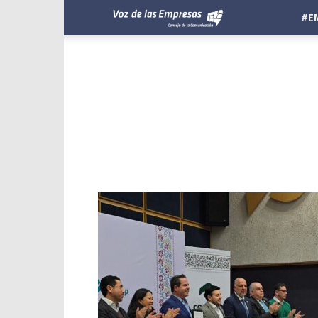
Voz
#E
de
las
Empresas