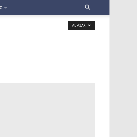
C
AL AZAR