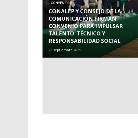
CONVENIO
CONALEP Y CONSEJO DE LA
COMUNICACIÓN FIRMAN
CONVENIO PARA IMPULSAR
TALENTO TÉCNICO Y
RESPONSABILIDAD SOCIAL
23 septiembre 2025