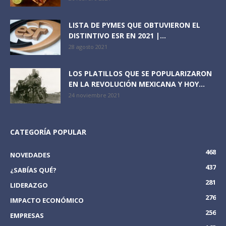
LISTA DE PYMES QUE OBTUVIERON EL
DISTINTIVO ESR EN 2021 |...
28 agosto 2021
LOS PLATILLOS QUE SE POPULARIZARON
EN LA REVOLUCIÓN MEXICANA Y HOY...
24 noviembre 2021
CATEGORÍA POPULAR
468
NOVEDADES
437
¿SABÍAS QUÉ?
281
LIDERAZGO
276
IMPACTO ECONÓMICO
256
EMPRESAS