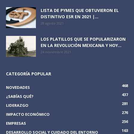
LISTA DE PYMES QUE OBTUVIERON EL
DISTINTIVO ESR EN 2021 |...
28 agosto 2021
LOS PLATILLOS QUE SE POPULARIZARON
EN LA REVOLUCIÓN MEXICANA Y HOY...
24 noviembre 2021
CATEGORÍA POPULAR
468
NOVEDADES
437
¿SABÍAS QUÉ?
281
LIDERAZGO
276
IMPACTO ECONÓMICO
256
EMPRESAS
163
DESARROLLO SOCIAL Y CUIDADO DEL ENTORNO