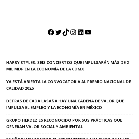
Facebook
Twitter
TikTok
Instagram
LinkedIn
YouTube
HARRY STYLES: SEIS CONCIERTOS QUE IMPULSARÁN MÁS DE 2
MIL MDP EN LA ECONOMÍA DE LA CDMX
YA ESTÁ ABIERTA LA CONVOCATORIA AL PREMIO NACIONAL DE
CALIDAD 2026
DETRÁS DE CADA LASAÑA HAY UNA CADENA DE VALOR QUE
IMPULSA EL EMPLEO Y LA ECONOMÍA EN MÉXICO
GRUPO HERDEZ ES RECONOCIDO POR SUS PRÁCTICAS QUE
GENERAN VALOR SOCIAL Y AMBIENTAL