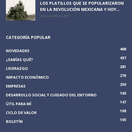
LOS PLATILLOS QUE SE POPULARIZARON
EN LA REVOLUCIÓN MEXICANA Y HOY...
24 noviembre 2021
CATEGORÍA POPULAR
468
NOVEDADES
437
¿SABÍAS QUÉ?
281
LIDERAZGO
276
IMPACTO ECONÓMICO
256
EMPRESAS
163
DESARROLLO SOCIAL Y CUIDADO DEL ENTORNO
147
ÚTIL PARA MÍ
108
CICLO DE VALOR
105
BOLETÍN