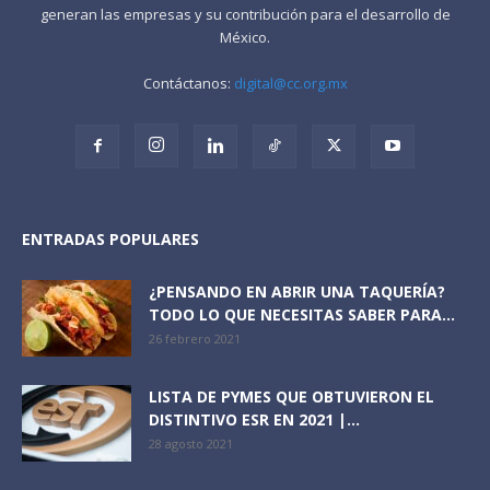
generan las empresas y su contribución para el desarrollo de
México.
Contáctanos:
digital@cc.org.mx
ENTRADAS POPULARES
¿PENSANDO EN ABRIR UNA TAQUERÍA?
TODO LO QUE NECESITAS SABER PARA...
26 febrero 2021
LISTA DE PYMES QUE OBTUVIERON EL
DISTINTIVO ESR EN 2021 |...
28 agosto 2021