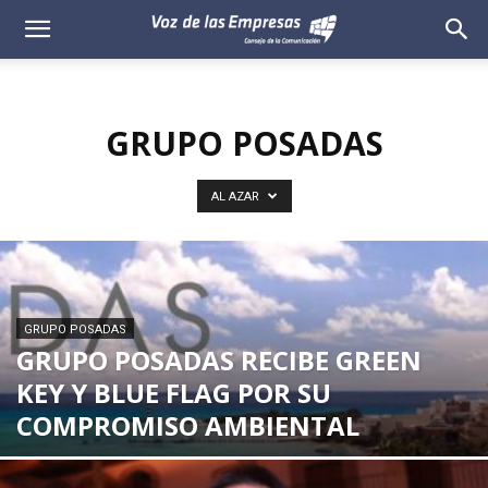
Voz
de
GRUPO POSADAS
las
Empresas
AL AZAR
GRUPO POSADAS
GRUPO POSADAS RECIBE GREEN
KEY Y BLUE FLAG POR SU
COMPROMISO AMBIENTAL