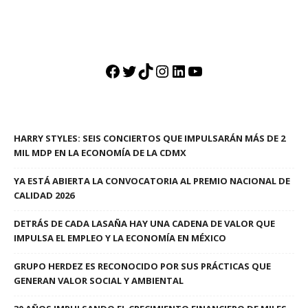
Facebook
Twitter
TikTok
Instagram
LinkedIn
YouTube
HARRY STYLES: SEIS CONCIERTOS QUE IMPULSARÁN MÁS DE 2
MIL MDP EN LA ECONOMÍA DE LA CDMX
YA ESTÁ ABIERTA LA CONVOCATORIA AL PREMIO NACIONAL DE
CALIDAD 2026
DETRÁS DE CADA LASAÑA HAY UNA CADENA DE VALOR QUE
IMPULSA EL EMPLEO Y LA ECONOMÍA EN MÉXICO
GRUPO HERDEZ ES RECONOCIDO POR SUS PRÁCTICAS QUE
GENERAN VALOR SOCIAL Y AMBIENTAL