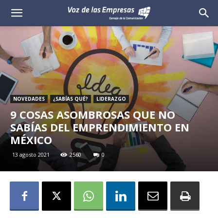
Voz
de
las
Empresas
NOVEDADES
¿SABÍAS QUÉ?
LIDERAZGO
9 COSAS ASOMBROSAS QUE NO
SABÍAS DEL EMPRENDIMIENTO EN
MÉXICO
13 agosto 2021
2560
0