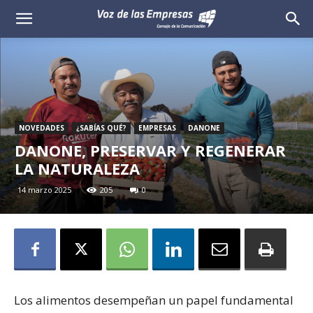
Voz
de
las
Empresas
NOVEDADES
¿SABÍAS QUÉ?
EMPRESAS
DANONE
DANONE, PRESERVAR Y REGENERAR
LA NATURALEZA
14 marzo 2025
205
0
Los alimentos desempeñan un papel fundamental