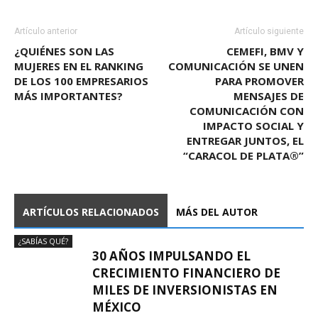
Artículo anterior
Artículo siguiente
¿QUIÉNES SON LAS
CEMEFI, BMV Y
MUJERES EN EL RANKING
COMUNICACIÓN SE UNEN
DE LOS 100 EMPRESARIOS
PARA PROMOVER
MÁS IMPORTANTES?
MENSAJES DE
COMUNICACIÓN CON
IMPACTO SOCIAL Y
ENTREGAR JUNTOS, EL
“CARACOL DE PLATA®”
ARTÍCULOS RELACIONADOS
MÁS DEL AUTOR
¿SABÍAS QUÉ?
30 AÑOS IMPULSANDO EL
CRECIMIENTO FINANCIERO DE
MILES DE INVERSIONISTAS EN
MÉXICO