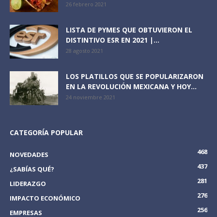
26 febrero 2021
LISTA DE PYMES QUE OBTUVIERON EL
DISTINTIVO ESR EN 2021 |...
28 agosto 2021
LOS PLATILLOS QUE SE POPULARIZARON
EN LA REVOLUCIÓN MEXICANA Y HOY...
24 noviembre 2021
CATEGORÍA POPULAR
468
NOVEDADES
437
¿SABÍAS QUÉ?
281
LIDERAZGO
276
IMPACTO ECONÓMICO
256
EMPRESAS