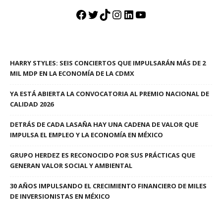
Facebook
Twitter
TikTok
Instagram
LinkedIn
YouTube
HARRY STYLES: SEIS CONCIERTOS QUE IMPULSARÁN MÁS DE 2
MIL MDP EN LA ECONOMÍA DE LA CDMX
YA ESTÁ ABIERTA LA CONVOCATORIA AL PREMIO NACIONAL DE
CALIDAD 2026
DETRÁS DE CADA LASAÑA HAY UNA CADENA DE VALOR QUE
IMPULSA EL EMPLEO Y LA ECONOMÍA EN MÉXICO
GRUPO HERDEZ ES RECONOCIDO POR SUS PRÁCTICAS QUE
GENERAN VALOR SOCIAL Y AMBIENTAL
30 AÑOS IMPULSANDO EL CRECIMIENTO FINANCIERO DE MILES
DE INVERSIONISTAS EN MÉXICO