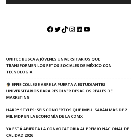
Facebook
Twitter
TikTok
Instagram
LinkedIn
YouTube
UNITEC BUSCA A JÓVENES UNIVERSITARIOS QUE
TRANSFORMEN LOS RETOS SOCIALES DE MÉXICO CON
TECNOLOGÍA
EFFIE COLLEGE ABRE LA PUERTA A ESTUDIANTES
UNIVERSITARIOS PARA RESOLVER DESAFÍOS REALES DE
MARKETING
HARRY STYLES: SEIS CONCIERTOS QUE IMPULSARÁN MÁS DE 2
MIL MDP EN LA ECONOMÍA DE LA CDMX
YA ESTÁ ABIERTA LA CONVOCATORIA AL PREMIO NACIONAL DE
CALIDAD 2026