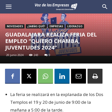
Voz
de
NOVEDADES
¿SABÍAS QUÉ?
EMPRESAS
LIDERAZGO
las
GUADALAJARA REALIZA FERIA DEL
EMPLEO “QUIERO CHAMBA,
Empresas
JUVENTUDES 2024”
20 junio 2024
243
0
La feria se realizará en la explanada de los Dos
Templos el 19 y 20 de junio de 9:00 de la
mañana a 5:00 de la tarde.