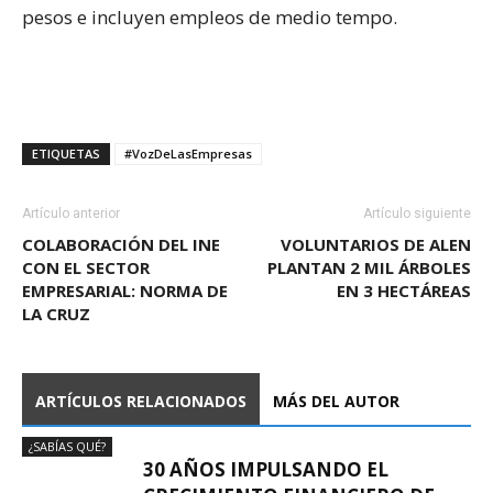
pesos e incluyen empleos de medio tempo.
ETIQUETAS
#VozDeLasEmpresas
Artículo anterior
Artículo siguiente
COLABORACIÓN DEL INE
VOLUNTARIOS DE ALEN
CON EL SECTOR
PLANTAN 2 MIL ÁRBOLES
EMPRESARIAL: NORMA DE
EN 3 HECTÁREAS
LA CRUZ
ARTÍCULOS RELACIONADOS
MÁS DEL AUTOR
¿SABÍAS QUÉ?
30 AÑOS IMPULSANDO EL