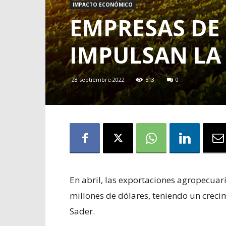
IMPACTO ECONÓMICO
EMPRESAS DE 
IMPULSAN LA
28 septiembre 2022
513
0
En abril, las exportaciones agropecuar
millones de dólares, teniendo un creci
Sader.