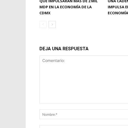
QUE IMPULSARÁN MÁS DE 2 MIL
UNA CADE
MDP EN LA ECONOMÍA DE LA
IMPULSA E
CDMX
ECONOMÍA
DEJA UNA RESPUESTA