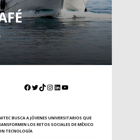
AFÉ
S
Facebook
Twitter
TikTok
Instagram
LinkedIn
YouTube
NITEC BUSCA A JÓVENES UNIVERSITARIOS QUE
RANSFORMEN LOS RETOS SOCIALES DE MÉXICO
ON TECNOLOGÍA