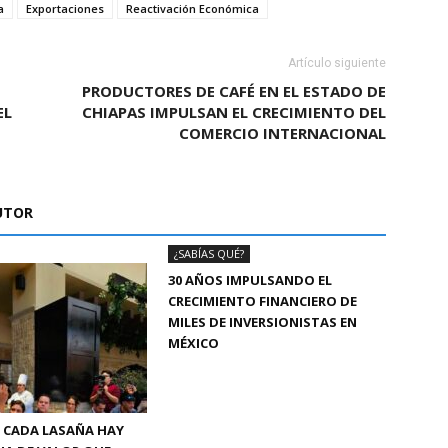
a
Exportaciones
Reactivación Económica
Artículo siguiente
PRODUCTORES DE CAFÉ EN EL ESTADO DE
EL
CHIAPAS IMPULSAN EL CRECIMIENTO DEL
COMERCIO INTERNACIONAL
UTOR
¿SABÍAS QUÉ?
30 AÑOS IMPULSANDO EL
CRECIMIENTO FINANCIERO DE
MILES DE INVERSIONISTAS EN
MÉXICO
 CADA LASAÑA HAY