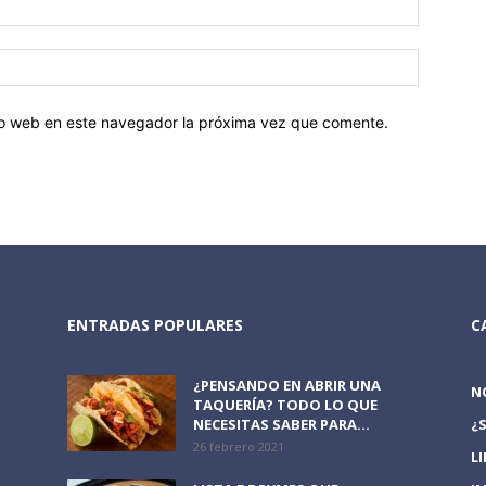
tio web en este navegador la próxima vez que comente.
ENTRADAS POPULARES
C
¿PENSANDO EN ABRIR UNA
N
TAQUERÍA? TODO LO QUE
NECESITAS SABER PARA...
¿
26 febrero 2021
L