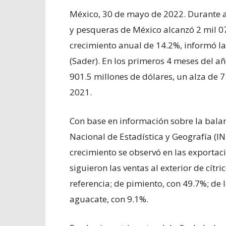
México, 30 de mayo de 2022. Durante ab
y pesqueras de México alcanzó 2 mil 07
crecimiento anual de 14.2%, informó la
(Sader). En los primeros 4 meses del añ
901.5 millones de dólares, un alza de 
2021.
Con base en información sobre la balan
Nacional de Estadística y Geografía (I
crecimiento se observó en las exportac
siguieron las ventas al exterior de cít
referencia; de pimiento, con 49.7%; de 
aguacate, con 9.1%.