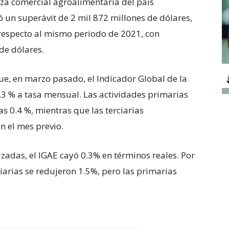
nza comercial agroalimentaria del país
ó un superávit de 2 mil 872 millones de dólares,
 respecto al mismo periodo de 2021, con
de dólares.
que, en marzo pasado, el Indicador Global de la
3 % a tasa mensual. Las actividades primarias
s 0.4 %, mientras que las terciarias
 el mes previo.
izadas, el IGAE cayó 0.3% en términos reales. Por
iarias se redujeron 1.5%, pero las primarias