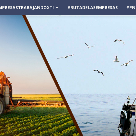
MPRESASTRABAJANDOXTI
#RUTADELASEMPRESAS
#PN