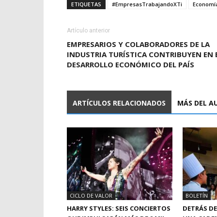
ETIQUETAS
#EmpresasTrabajandoXTi
Economí
Artículo anterior
EMPRESARIOS Y COLABORADORES DE LA
INDUSTRIA TURÍSTICA CONTRIBUYEN EN 
DESARROLLO ECONÓMICO DEL PAÍS
ARTÍCULOS RELACIONADOS
MÁS DEL A
CICLO DE VALOR
BOLETÍN
HARRY STYLES: SEIS CONCIERTOS
DETRÁS DE