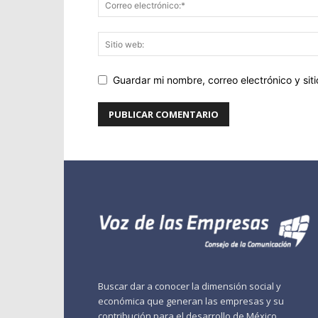
Guardar mi nombre, correo electrónico y si
Buscar dar a conocer la dimensión social y
económica que generan las empresas y su
contribución para el desarrollo de México.