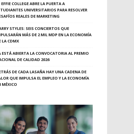
EFFIE COLLEGE ABRE LA PUERTA A
STUDIANTES UNIVERSITARIOS PARA RESOLVER
ESAFÍOS REALES DE MARKETING
ARRY STYLES: SEIS CONCIERTOS QUE
MPULSARÁN MÁS DE 2 MIL MDP EN LA ECONOMÍA
E LA CDMX
A ESTÁ ABIERTA LA CONVOCATORIA AL PREMIO
ACIONAL DE CALIDAD 2026
ETRÁS DE CADA LASAÑA HAY UNA CADENA DE
ALOR QUE IMPULSA EL EMPLEO Y LA ECONOMÍA
N MÉXICO