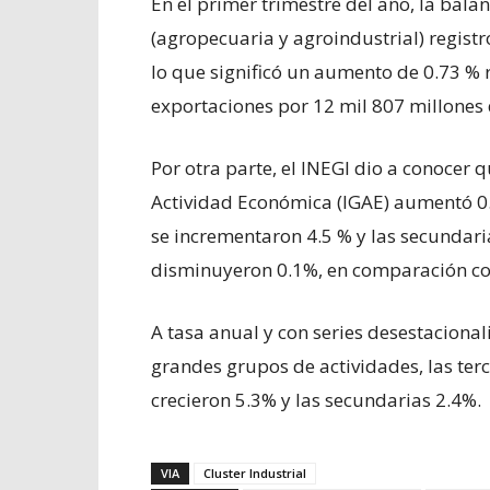
En el primer trimestre del año, la bala
(agropecuaria y agroindustrial) registr
lo que significó un aumento de 0.73 %
exportaciones por 12 mil 807 millones 
Por otra parte, el INEGI dio a conocer 
Actividad Económica (IGAE) aumentó 0.
se incrementaron 4.5 % y las secundaria
disminuyeron 0.1%, en comparación con
A tasa anual y con series desestacional
grandes grupos de actividades, las terc
crecieron 5.3% y las secundarias 2.4%.
VIA
Cluster Industrial