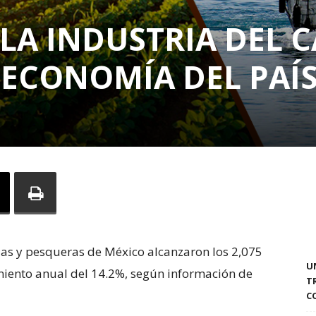
LA INDUSTRIA DEL C
 ECONOMÍA DEL PAÍ
ias y pesqueras de México alcanzaron los 2,075
U
miento anual del 14.2%, según información de
T
C