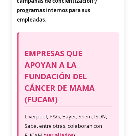
campañas de concientización
y
programas internos para sus
empleadas
.
EMPRESAS QUE
APOYAN A LA
FUNDACIÓN DEL
CÁNCER DE MAMA
(FUCAM)
Liverpool, P&G, Bayer, Shein, ISDN,
Saba, entre otras, colaboran con
FUCAM (
ver aliados
).