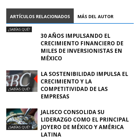
ARTÍCULOS RELACIONADOS
MÁS DEL AUTOR
¿SABÍAS QUÉ?
30 AÑOS IMPULSANDO EL
CRECIMIENTO FINANCIERO DE
MILES DE INVERSIONISTAS EN
MÉXICO
LA SOSTENIBILIDAD IMPULSA EL
CRECIMIENTO Y LA
COMPETITIVIDAD DE LAS
¿SABÍAS QUÉ?
EMPRESAS
JALISCO CONSOLIDA SU
LIDERAZGO COMO EL PRINCIPAL
JOYERO DE MÉXICO Y AMÉRICA
¿SABÍAS QUÉ?
LATINA