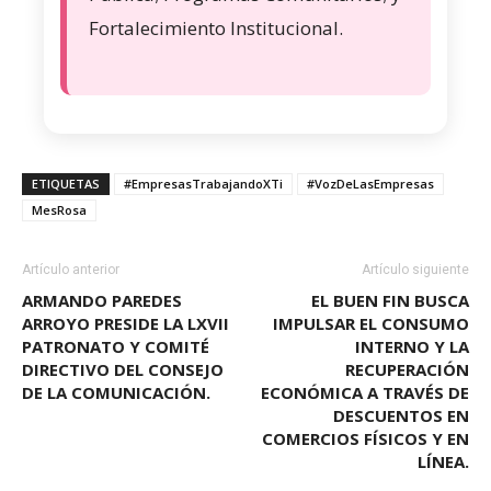
Fortalecimiento Institucional.
ETIQUETAS
#EmpresasTrabajandoXTi
#VozDeLasEmpresas
MesRosa
Artículo anterior
Artículo siguiente
ARMANDO PAREDES
EL BUEN FIN BUSCA
ARROYO PRESIDE LA LXVII
IMPULSAR EL CONSUMO
PATRONATO Y COMITÉ
INTERNO Y LA
DIRECTIVO DEL CONSEJO
RECUPERACIÓN
DE LA COMUNICACIÓN.
ECONÓMICA A TRAVÉS DE
DESCUENTOS EN
COMERCIOS FÍSICOS Y EN
LÍNEA.