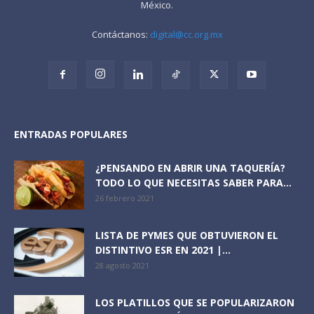
México.
Contáctanos:
digital@cc.org.mx
ENTRADAS POPULARES
¿PENSANDO EN ABRIR UNA TAQUERÍA?
TODO LO QUE NECESITAS SABER PARA...
26 febrero 2021
LISTA DE PYMES QUE OBTUVIERON EL
DISTINTIVO ESR EN 2021 |...
28 agosto 2021
LOS PLATILLOS QUE SE POPULARIZARON