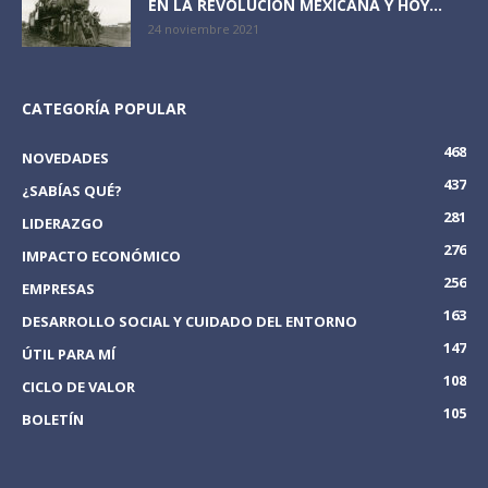
EN LA REVOLUCIÓN MEXICANA Y HOY...
24 noviembre 2021
CATEGORÍA POPULAR
468
NOVEDADES
437
¿SABÍAS QUÉ?
281
LIDERAZGO
276
IMPACTO ECONÓMICO
256
EMPRESAS
163
DESARROLLO SOCIAL Y CUIDADO DEL ENTORNO
147
ÚTIL PARA MÍ
108
CICLO DE VALOR
105
BOLETÍN