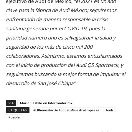
ejecutivo de Audi de México,
“el 2021 es un año
clave para la fábrica de Audi México; seguiremos
enfrentando de manera responsable la crisis
sanitaria generada por el COVID-19, pues la
prioridad número uno es salvaguardar la salud y
seguridad de los más de cinco mil 200
colaboradores. Asimismo, estamos entusiasmados
con el inicio de producción del Audi Q5 Sportback, y
seguiremos buscando la mejor forma de impulsar el
desarrollo de San José Chiapa”.
VIA
Mario Castillo en Informador.mx
ETIQUETAS
#ElBienestarDeTodosEsNuestraEmpresa
Audi
Puebla