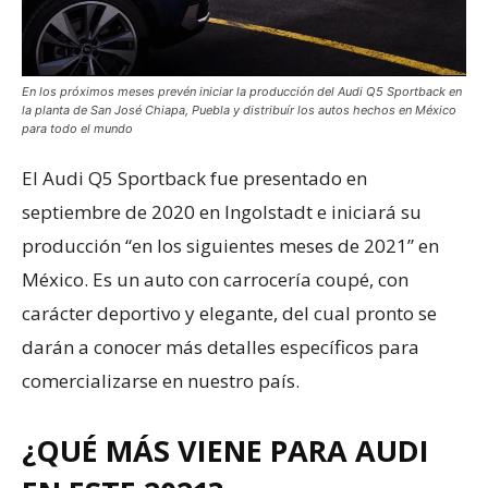
En los próximos meses prevén iniciar la producción del Audi Q5 Sportback en
la planta de San José Chiapa, Puebla y distribuír los autos hechos en México
para todo el mundo
El Audi Q5 Sportback fue presentado en
septiembre de 2020 en Ingolstadt e iniciará su
producción “en los siguientes meses de 2021” en
México. Es un auto con carrocería coupé, con
carácter deportivo y elegante, del cual pronto se
darán a conocer más detalles específicos para
comercializarse en nuestro país.
¿QUÉ MÁS VIENE PARA AUDI