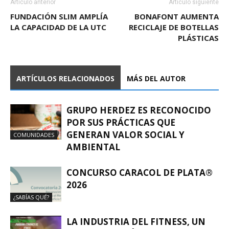
Artículo anterior
Artículo siguiente
FUNDACIÓN SLIM AMPLÍA
BONAFONT AUMENTA
LA CAPACIDAD DE LA UTC
RECICLAJE DE BOTELLAS
PLÁSTICAS
ARTÍCULOS RELACIONADOS
MÁS DEL AUTOR
GRUPO HERDEZ ES RECONOCIDO
POR SUS PRÁCTICAS QUE
GENERAN VALOR SOCIAL Y
COMUNIDADES
AMBIENTAL
CONCURSO CARACOL DE PLATA®
2026
¿SABÍAS QUÉ?
LA INDUSTRIA DEL FITNESS, UN