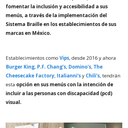
fomentar la inclusión y accesibilidad a sus
menús, a través de la implementación del
Sistema Braille en los establecimientos de sus
marcas en México.
Establecimientos como
Vips
, desde 2016 y ahora
Burger King
,
P.F. Chang’s
,
Domino’s
,
The
Cheesecake Factory
,
Italianni’s
y
Chili’s,
tendrán
esta
opción en sus menús con la intención de
incluir a las personas con discapacidad (pcd)
visual.