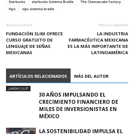
Starbucks
starbucks Sistema Braille
The Cheesecake Factory
Vips
vips sistema braille
Artículo anterior
Artículo siguiente
FUNDACIÓN SLIM OFRECE
LA INDUSTRIA
CURSO GRATUITO DE
FARMACÉUTICA MEXICANA
LENGUAJE DE SEÑAS
ES LA MÁS IMPORTANTE DE
MEXICANAS
LATINOAMÉRICA
ARTÍCULOS RELACIONADOS
MÁS DEL AUTOR
¿SABÍAS QUÉ?
30 AÑOS IMPULSANDO EL
CRECIMIENTO FINANCIERO DE
MILES DE INVERSIONISTAS EN
MÉXICO
LA SOSTENIBILIDAD IMPULSA EL