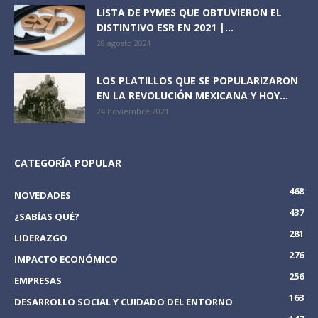
LISTA DE PYMES QUE OBTUVIERON EL
DISTINTIVO ESR EN 2021 |...
28 agosto 2021
LOS PLATILLOS QUE SE POPULARIZARON
EN LA REVOLUCIÓN MEXICANA Y HOY...
24 noviembre 2021
CATEGORÍA POPULAR
468
NOVEDADES
437
¿SABÍAS QUÉ?
281
LIDERAZGO
276
IMPACTO ECONÓMICO
256
EMPRESAS
163
DESARROLLO SOCIAL Y CUIDADO DEL ENTORNO